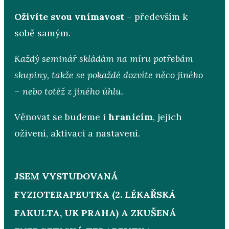
Oživíte svou vnímavost
– především k
sobě samým.
Každý seminář skládám na míru potřebám
skupiny, takže se pokaždé dozvíte něco jiného
– nebo totéž z jiného úhlu.
Věnovat se budeme i
hranicím
, jejich
oživení, aktivaci a nastavení.
JSEM VYSTUDOVANÁ
FYZIOTERAPEUTKA (2. LÉKAŘSKÁ
FAKULTA, UK PRAHA) A ZKUŠENÁ