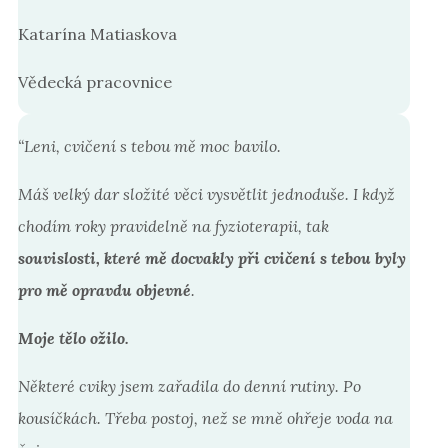
Katarína Matiaskova
Vědecká pracovnice
“
Leni, cvičení s tebou mě moc bavilo.
Máš velký dar složité věci vysvětlit jednoduše. I když
chodím roky pravidelně na fyzioterapii, tak
souvislosti, které mě docvakly při cvičení s tebou byly
pro mě opravdu objevné
.
Moje tělo ožilo.
Některé cviky jsem zařadila do denní rutiny. Po
kousíčkách. Třeba postoj, než se mně ohřeje voda na