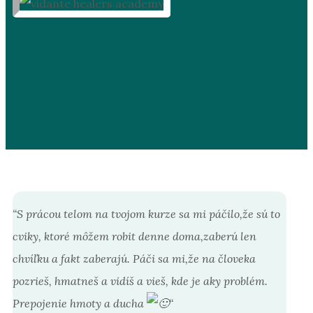
“
S prácou telom na tvojom kurze sa mi páčilo,že sú to
cviky, ktoré môžem robit denne doma,zaberú len
chvíľku a fakt zaberajú. Páči sa mi,že na človeka
pozrieš, hmatneš a vidíš a vieš, kde je aky problém.
Prepojenie hmoty a ducha
“