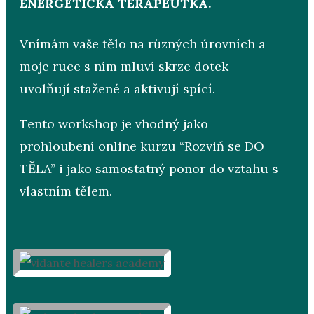
ENERGETICKÁ TERAPEUTKA.
Vnímám vaše tělo na různých úrovních a
moje ruce s ním mluví skrze dotek –
uvolňují stažené a aktivují spící.
Tento workshop je vhodný jako
prohloubení online kurzu “Rozviň se DO
TĚLA” i jako samostatný ponor do vztahu s
vlastním tělem.