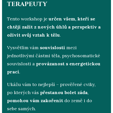
TERAPEUTY
Tento workshop je
určen všem, kteří se
chtějí zažít z nových úhlů a perspektiv a
oživit svůj vztah k tělu
.
Vysvětlím vám
souvislosti
mezi
jednotlivými částmi těla, psychosomatické
souvislosti a
provázanost s energetickou
prací
.
Ukážu vám to nejlepší – prověřené cviky,
po kterých vás
přestanou bolet záda
,
pomohou vám zakořenit
do země i do
sebe samých.