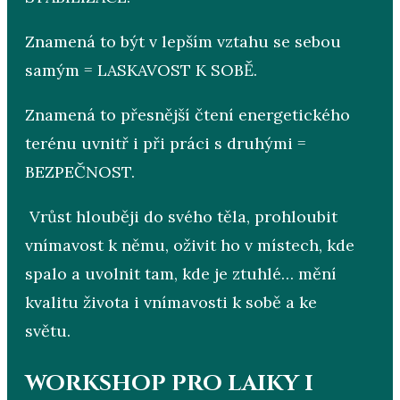
Znamená to být v lepším vztahu se sebou
samým = LASKAVOST K SOBĚ.
Znamená to přesnější čtení energetického
terénu uvnitř i při práci s druhými =
BEZPEČNOST.
Vrůst hlouběji do svého těla, prohloubit
vnímavost k němu, oživit ho v místech, kde
spalo a uvolnit tam, kde je ztuhlé… mění
kvalitu života i vnímavosti k sobě a ke
světu.
WORKSHOP PRO LAIKY I