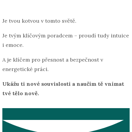
Je tvou kotvou v tomto světě.
Je tvým klíčovým poradcem – proudí tudy intuice
i emoce.
A je klíčem pro přesnost a bezpečnost v
energetické práci.
Ukážu ti nové souvislosti a naučím tě vnímat
tvé tělo nově.