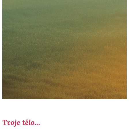
Tvoje tělo…