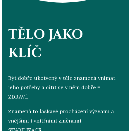
TĚLO JAKO
KLÍČ
Být dobře ukotvený v těle znamená vnímat
jeho potřeby a cítit se v něm dobře =
ZDRAVÍ.
Znamená to laskavé procházení výzvami a
vnějšími i vnitřními změnami =
STABILIZACE.