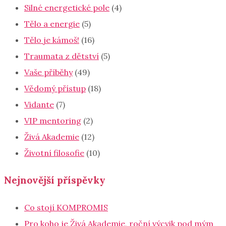
Silné energetické pole
(4)
Tělo a energie
(5)
Tělo je kámoš!
(16)
Traumata z dětství
(5)
Vaše příběhy
(49)
Vědomý přístup
(18)
Vidante
(7)
VIP mentoring
(2)
Živá Akademie
(12)
Životní filosofie
(10)
Nejnovější příspěvky
Co stojí KOMPROMIS
Pro koho je Živá Akademie, roční výcvik pod mým