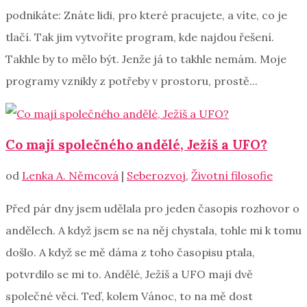
podnikáte: Znáte lidi, pro které pracujete, a víte, co je
tlačí. Tak jim vytvoříte program, kde najdou řešení.
Takhle by to mělo být. Jenže já to takhle nemám. Moje
programy vznikly z potřeby v prostoru, prostě...
Co mají společného andělé, Ježíš a UFO?
od
Lenka A. Němcová
|
Seberozvoj
,
Životní filosofie
Před pár dny jsem udělala pro jeden časopis rozhovor o
andělech. A když jsem se na něj chystala, tohle mi k tomu
došlo. A když se mě dáma z toho časopisu ptala,
potvrdilo se mi to. Andělé, Ježíš a UFO mají dvě
společné věci. Teď, kolem Vánoc, to na mě dost