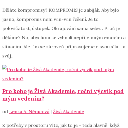
Děláte kompromisy? KOMPROMIS je zabiják. Aby bylo
jasno, kompromis není win-win řešení. Je to
polovičatost, ústupek. Okrajování sama sebe. . Proč je
děláme? No, abychom se vyhnuli nepříjemným emocím a
situacím. Ale tím se zároveň připravujeme o svou sílu... a
svůj...
Pro koho je Živá Akademie, roční výcvik pod
mým vedením?
od
Lenka A. Němcová
|
Živá Akademie
Z potřeby v prostoru Víte, jak to je - teda hlavně, když