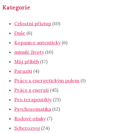
Kategorie
Celostní přístup
(10)
Duše
(6)
Kopanice autenticky
(6)
minulé životy
(10)
Můj příběh
(17)
Paraziti
(4)
Práce s energetickým polem
(1)
Práce s energií
(45)
Pro terapeut(k)y
(21)
Psychosomatika
(12)
Rodové otisky
(7)
Seberozvoj
(24)