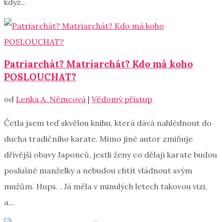
když...
Patriarchát? Matriarchát? Kdo má koho
POSLOUCHAT?
od
Lenka A. Němcová
|
Vědomý přístup
Četla jsem teď skvělou knihu, která dává nahlédnout do
ducha tradičního karate. Mimo jiné autor zmiňuje
dřívější obavy Japonců, jestli ženy co dělají karate budou
poslušné manželky a nebudou chtít vládnout svým
mužům. Hups. . Já měla v minulých letech takovou vizi,
a...