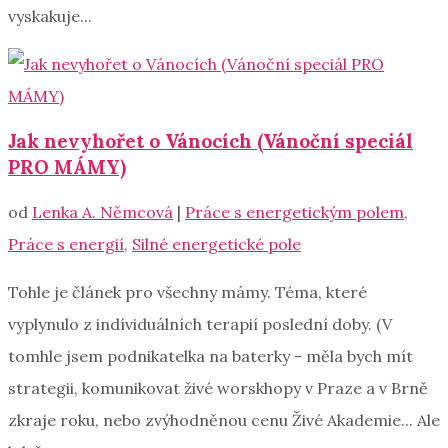
vyskakuje...
Jak nevyhořet o Vánocích (Vánoční speciál
PRO MÁMY)
od
Lenka A. Němcová
|
Práce s energetickým polem
,
Práce s energií
,
Silné energetické pole
Tohle je článek pro všechny mámy. Téma, které
vyplynulo z indíviduálních terapií poslední doby. (V
tomhle jsem podnikatelka na baterky - měla bych mít
strategii, komunikovat živé worskhopy v Praze a v Brně
zkraje roku, nebo zvýhodněnou cenu Živé Akademie... Ale