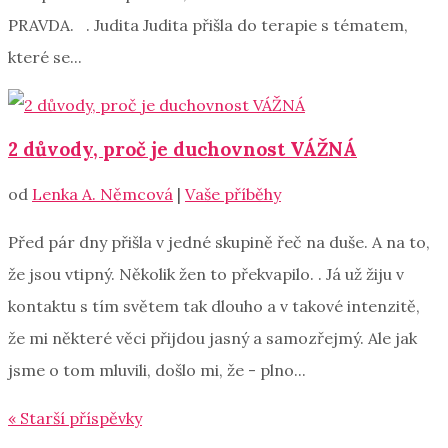
PRAVDA. . Judita Judita přišla do terapie s tématem,
které se...
2 důvody, proč je duchovnost VÁŽNÁ
od
Lenka A. Němcová
|
Vaše příběhy
Před pár dny přišla v jedné skupině řeč na duše. A na to,
že jsou vtipný. Několik žen to překvapilo. . Já už žiju v
kontaktu s tím světem tak dlouho a v takové intenzitě,
že mi některé věci přijdou jasný a samozřejmý. Ale jak
jsme o tom mluvili, došlo mi, že - plno...
« Starší příspěvky