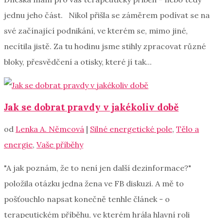
jednu jeho část. Nikol přišla se záměrem podívat se na
své začínající podnikání, ve kterém se, mimo jiné,
necítila jistě. Za tu hodinu jsme stihly zpracovat různé
bloky, přesvědčení a otisky, které jí tak...
Jak se dobrat pravdy v jakékoliv době
od
Lenka A. Němcová
|
Silné energetické pole
,
Tělo a
energie
,
Vaše příběhy
"A jak poznám, že to není jen další dezinformace?"
položila otázku jedna žena ve FB diskuzi. A mě to
pošťouchlo napsat konečně tenhle článek - o
terapeutickém příběhu, ve kterém hrála hlavní roli