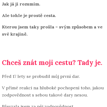
Jak já jí rozumím.
Ale tohle je prostě cesta.
Kterou jsem taky prošla – svým způsobem a ve
své krajině.
Chceš znát moji cestu? Tady je.
Před 17 lety se probudil můj první dar.
V přímé reakci na hluboké pochopení toho, jakou
zodpovědnost s sebou takové dary nesou.
Převzala jsem za něj zodpovědnost.