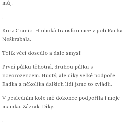
můj.
.
Kurz Cranio. Hluboká transformace v poli Radka
Neškrabala.
Tolik věcí dosedlo a dalo smysl!
První půlku těhotná, druhou půlku s
novorozencem. Hustý, ale díky velké podpoře
Radka a několika dalších lidí jsme to zvládli.
V posledním kole mě dokonce podpořila i moje
mamka. Zázrak. Díky.
.