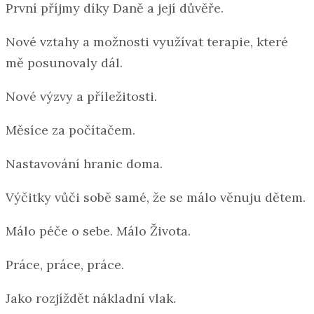
První příjmy díky Daně a její důvěře.
Nové vztahy a možnosti využívat terapie, které
mě posunovaly dál.
Nové výzvy a příležitosti.
Měsíce za počítačem.
Nastavování hranic doma.
Výčitky vůči sobě samé, že se málo věnuju dětem.
Málo péče o sebe. Málo Života.
Práce, práce, práce.
Jako rozjíždět nákladní vlak.