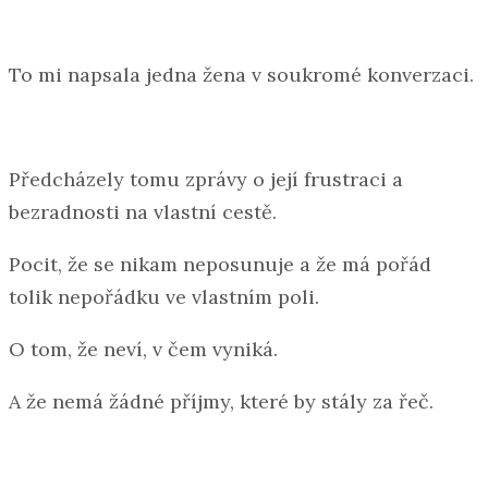
To mi napsala jedna žena v soukromé konverzaci.
Předcházely tomu zprávy o její frustraci a
bezradnosti na vlastní cestě.
Pocit, že se nikam neposunuje a že má pořád
tolik nepořádku ve vlastním poli.
O tom, že neví, v čem vyniká.
A že nemá žádné příjmy, které by stály za řeč.