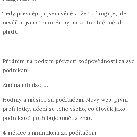
Tedy přesněji, já jsem věděla, že to funguje, ale
nevěřila jsem tomu, že by mi za to chtěl někdo
platit.
.
Předním na podzim převzetí zodpovědnosti za své
podnikání.
Změna mindsetu.
Hodiny a měsíce za počítačem. Nový web, první
profi fotky, učení se toho všeho, co člověk jako
podnikatel potřebuje umět a znát.
4 měsíce s miminkem za počítačem.