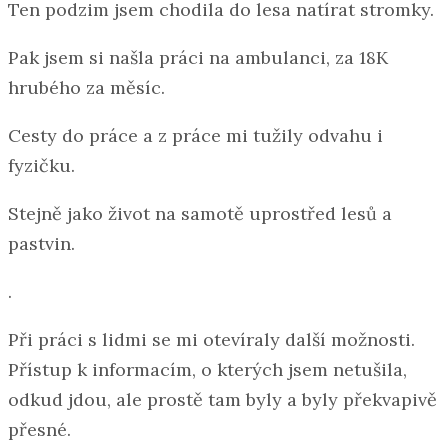
Ten podzim jsem chodila do lesa natírat stromky.
Pak jsem si našla práci na ambulanci, za 18K
hrubého za měsíc.
Cesty do práce a z práce mi tužily odvahu i
fyzičku.
Stejně jako život na samotě uprostřed lesů a
pastvin.
.
Při práci s lidmi se mi otevíraly další možnosti.
Přístup k informacím, o kterých jsem netušila,
odkud jdou, ale prostě tam byly a byly překvapivě
přesné.