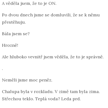
A věděla jsem, že to je ON.
Po dvou dnech jsme se domluvili, že se k němu
přestěhuju.
Bála jsem se?
Hrozně!
Ale hluboko vevnitř jsem věděla, že to je správně.
.
Neměli jsme moc peněz.
Chalupa byla v rozkladu. V zimě tam byla zima.
Střechou teklo. Teplá voda? Leda prd.