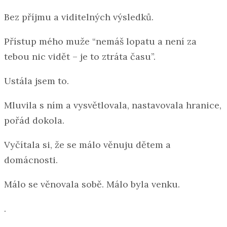
Bez příjmu a viditelných výsledků.
Přístup mého muže “nemáš lopatu a není za
tebou nic vidět – je to ztráta času”.
Ustála jsem to.
Mluvila s ním a vysvětlovala, nastavovala hranice,
pořád dokola.
Vyčítala si, že se málo věnuju dětem a
domácnosti.
Málo se věnovala sobě. Málo byla venku.
.