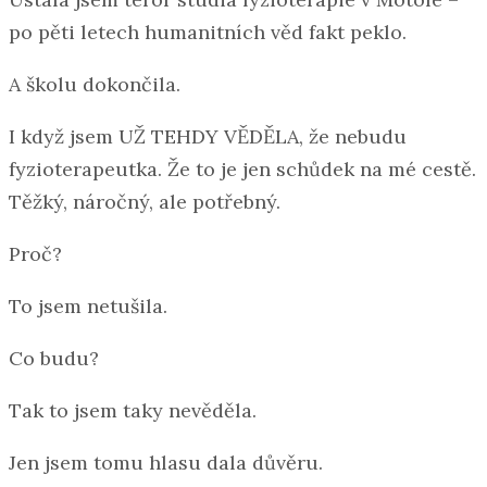
po pěti letech humanitních věd fakt peklo.
A školu dokončila.
I když jsem UŽ TEHDY VĚDĚLA, že nebudu
fyzioterapeutka. Že to je jen schůdek na mé cestě.
Těžký, náročný, ale potřebný.
Proč?
To jsem netušila.
Co budu?
Tak to jsem taky nevěděla.
Jen jsem tomu hlasu dala důvěru.