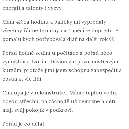
energii a talenty i výzvy.
Mám 4K za hodinu a balíčky mi vyprodaly
všechny řádné termíny na 4 měsíce dopředu. A
pomalu bych potřebovala diář na další rok 🙂
Pořád hodně sedím u počítače a pořád něco
vymýšlím a tvořím. Dávám víc pozornosti svým
kurzům, protože jimi jsem schopná zabezpečit a
obstarat víc lidí.
Chalupa je v rekonstrukci. Máme teplou vodu,
novou střechu, na záchodě už nemrzne a děti
mají svůj pokojík v podkroví.
Pořád je co dělat.