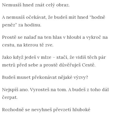
Nemusíš hned znát celý obraz.
A nemusíš očekávat, že budeš mít hned “hodně
peněz” za hodinu.
Prostě se nalaď na ten hlas v hloubi a vykroč na
cestu, na kterou tě zve.
Jako když jedeš v mlze – stačí, že vidíš těch pár
metrů před sebe a prostě důvěřuješ Cestě.
Budeš muset překonávat nějaké výzvy?
Nejspíš ano. Vyrosteš na tom. A budeš z toho dál
čerpat.
Rozhodně se nevyhneš převzetí hluboké