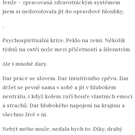
Jenže – zpracovaná zdravotnickým systémem
jsem si nedovolovala jít do opravdové hloubky.
.
Psychospirituální krize. Peklo na zemi. Několik
týdnů na ostří nože mezi příčetností a šílenstvím.
Ale i mnohé dary.
Dar práce se slovem. Dar intuitivního zpěvu. Dar
držet se pevně sama v sobě a jít v hlubokém
neutrálu, i když kolem zuří bouře vlastních emocí
a strachů. Dar hlubokého napojení na krajinu a
všechno živé v ní.
Nebýt mého muže, nedala bych to. Díky, drahý