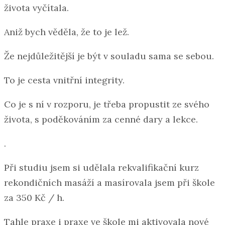
života vyčítala.
Aniž bych věděla, že to je lež.
Že nejdůležitější je být v souladu sama se sebou.
To je cesta vnitřní integrity.
Co je s ní v rozporu, je třeba propustit ze svého
života, s poděkováním za cenné dary a lekce.
.
Při studiu jsem si udělala rekvalifikační kurz
rekondičních masáží a masírovala jsem při škole
za 350 Kč / h.
Tahle praxe i praxe ve škole mi aktivovala nové