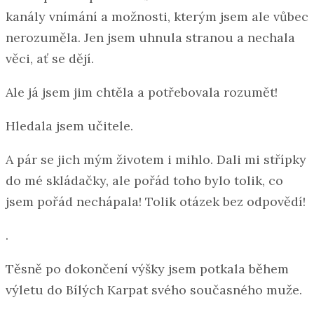
kanály vnímání a možnosti, kterým jsem ale vůbec
nerozuměla. Jen jsem uhnula stranou a nechala
věci, ať se dějí.
Ale já jsem jim chtěla a potřebovala rozumět!
Hledala jsem učitele.
A pár se jich mým životem i mihlo. Dali mi střípky
do mé skládačky, ale pořád toho bylo tolik, co
jsem pořád nechápala! Tolik otázek bez odpovědí!
.
Těsně po dokončení výšky jsem potkala během
výletu do Bílých Karpat svého současného muže.