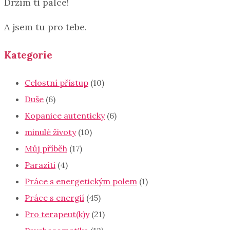
Držím ti palce!
A jsem tu pro tebe.
Kategorie
Celostní přístup
(10)
Duše
(6)
Kopanice autenticky
(6)
minulé životy
(10)
Můj příběh
(17)
Paraziti
(4)
Práce s energetickým polem
(1)
Práce s energií
(45)
Pro terapeut(k)y
(21)