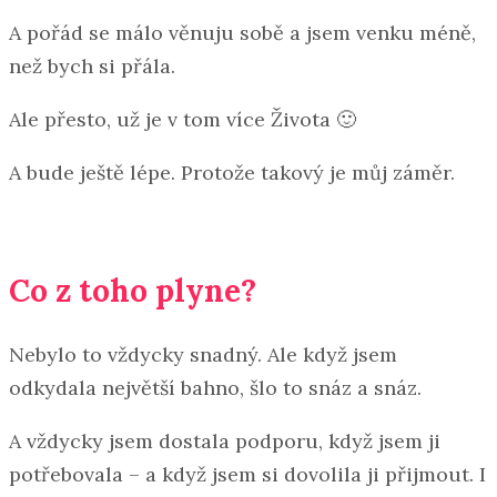
A pořád se málo věnuju sobě a jsem venku méně,
než bych si přála.
Ale přesto, už je v tom více Života 🙂
A bude ještě lépe. Protože takový je můj záměr.
Co z toho plyne?
Nebylo to vždycky snadný. Ale když jsem
odkydala největší bahno, šlo to snáz a snáz.
A vždycky jsem dostala podporu, když jsem ji
potřebovala – a když jsem si dovolila ji přijmout. I