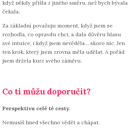
když někdy přišla z jiného směru, než bych bývala
čekala.
Za základní považuju moment, když jsem se
rozhodla, co opravdu chci, a dala důvěru hlasu
své intuice, i když jsem nevěděla… skoro nic. Jen
ten krok, který jsem zrovna měla udělat. A pořád
jsem držela kurz svého záměru.
Co ti můžu doporučit?
Perspektivu celé té cesty.
Nemusíš hned všechno vědět a chápat.