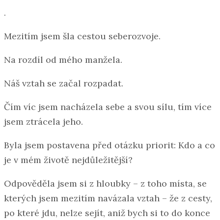
.
Mezitím jsem šla cestou seberozvoje.
Na rozdíl od mého manžela.
Náš vztah se začal rozpadat.
Čím víc jsem nacházela sebe a svou sílu, tím více
jsem ztrácela jeho.
Byla jsem postavena před otázku priorit: Kdo a co
je v mém životě nejdůležitější?
Odpověděla jsem si z hloubky – z toho místa, se
kterých jsem mezitím navázala vztah – že z cesty,
po které jdu, nelze sejít, aniž bych si to do konce