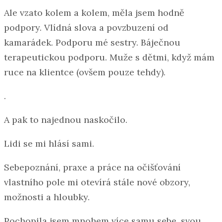
Ale vzato kolem a kolem, měla jsem hodně
podpory. Vlídná slova a povzbuzení od
kamarádek. Podporu mé sestry. Báječnou
terapeutickou podporu. Muže s dětmi, když mám
ruce na klientce (ovšem pouze tehdy).
.
A pak to najednou naskočilo.
Lidi se mi hlásí sami.
Sebepoznání, praxe a práce na očišťování
vlastního pole mi otevírá stále nové obzory,
možnosti a hloubky.
Pochopila jsem mnohem více samu sebe, svou