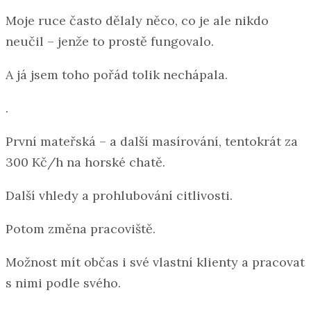
Moje ruce často dělaly něco, co je ale nikdo
neučil – jenže to prostě fungovalo.
A já jsem toho pořád tolik nechápala.
.
První mateřská – a další masírování, tentokrát za
300 Kč/h na horské chatě.
Další vhledy a prohlubování citlivosti.
Potom změna pracoviště.
Možnost mít občas i své vlastní klienty a pracovat
s nimi podle svého.