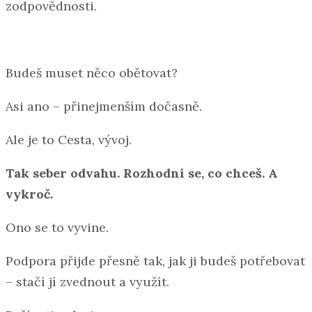
zodpovědnosti.
Budeš muset něco obětovat?
Asi ano – přinejmenším dočasně.
Ale je to Cesta, vývoj.
Tak seber odvahu. Rozhodni se, co chceš. A
vykroč.
Ono se to vyvine.
Podpora přijde přesně tak, jak ji budeš potřebovat
– stačí jí zvednout a využít.