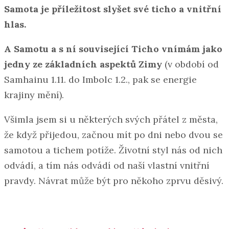
Samota je příležitost slyšet své ticho a vnitřní
hlas.
A Samotu a s ní související Ticho vnímám jako
jedny ze základních aspektů Zimy
(v období od
Samhainu 1.11. do Imbolc 1.2., pak se energie
krajiny mění).
Všimla jsem si u některých svých přátel z města,
že když přijedou, začnou mít po dni nebo dvou se
samotou a tichem potíže. Životní styl nás od nich
odvádí, a tím nás odvádí od naší vlastní vnitřní
pravdy. Návrat může být pro někoho zprvu děsivý.