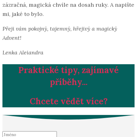
zázračná, magická chvíle na dosah ruky. A napište
mi, jaké to bylo.
Přeji vám pokojný, tajemný, hřejivý a magický
Advent!
Lenka Aleiandra
Praktické tipy, zajímavé
příběhy...
Chcete vědět více?