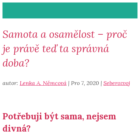
Samota a osamělost – proč
je právě teď ta správná
doba?
autor:
Lenka A. Němcová
|
Pro 7, 2020
|
Seberozvoj
Potřebuji být sama, nejsem
divná?