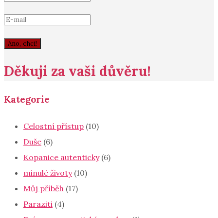
Ano, chci!
Děkuji za vaši důvěru!
Kategorie
Celostní přístup
(10)
Duše
(6)
Kopanice autenticky
(6)
minulé životy
(10)
Můj příběh
(17)
Paraziti
(4)