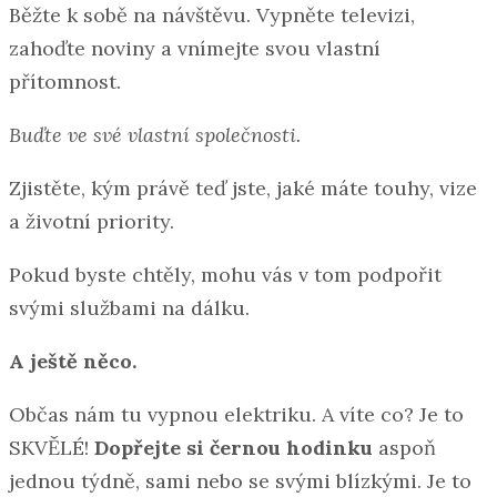
Běžte k sobě na návštěvu. Vypněte televizi,
zahoďte noviny a vnímejte svou vlastní
přítomnost.
Buďte ve své vlastní společnosti.
Zjistěte, kým právě teď jste, jaké máte touhy, vize
a životní priority.
Pokud byste chtěly, mohu vás v tom podpořit
svými službami na dálku.
A ještě něco.
Občas nám tu vypnou elektriku. A víte co? Je to
SKVĚLÉ!
Dopřejte si černou hodinku
aspoň
jednou týdně, sami nebo se svými blízkými. Je to