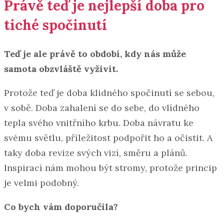
Právě teď je nejlepší doba pro
tiché spočinutí
Teď je ale právě to období, kdy nás může
samota obzvláště vyživit.
Protože teď je doba klidného spočinutí se sebou,
v sobě. Doba zahalení se do sebe, do vlídného
tepla svého vnitřního krbu. Doba návratu ke
svému světlu, příležitost podpořit ho a očistit. A
taky doba revize svých vizí, směru a plánů.
Inspirací nám mohou být stromy, protože princip
je velmi podobný.
Co bych vám doporučila?