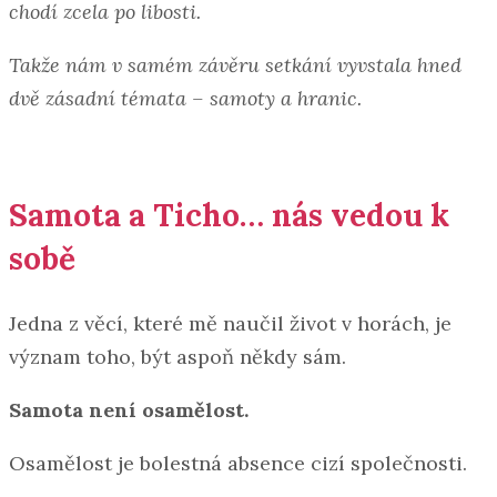
chodí zcela po libosti.
Takže nám v samém závěru setkání vyvstala hned
dvě zásadní témata – samoty a hranic.
Samota a Ticho… nás vedou k
sobě
Jedna z věcí, které mě naučil život v horách, je
význam toho, být aspoň někdy sám.
Samota není osamělost.
Osamělost je bolestná absence cizí společnosti.